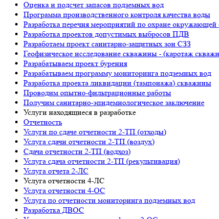
Оценка и подсчет запасов подземных вод
Программа производственного контроля качества воды
Разработка перечня мероприятий по охране окружающ
Разработка проектов допустимых выбросов ПДВ
Разработаем проект санитарно-защитных зон СЗЗ
Геофизическое исследование скважины - (каротаж скваж
Разрабатываем проект бурения
Разрабатываем программу мониторинга подземных вод
Разработка проекта ликвидации (тампонажа) скважины
Проводим опытно-фильтрационные работы
Получим санитарно-эпидемиологическое заключение
Услуги находящиеся в разработке
Отчетность
Услуги по сдаче отчетности 2-ТП (отходы)
Услуга сдачи отчетности 2-ТП (воздух)
Сдача отчетности 2-ТП (водхоз)
Услуга сдача отчетности 2-ТП (рекультивация)
Услуга отчета 2-ЛС
Услуга отчетности 4-ЛС
Услуга отчетности 4-ОС
Услуга по отчетности мониторинга подземных вод
Разработка ДВОС