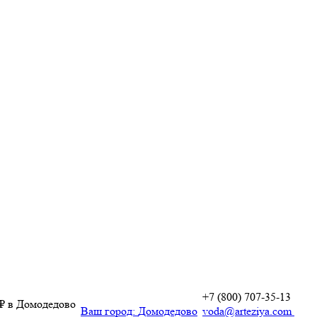
+7 (800) 707-35-13
 ₽ в Домодедово
Ваш город:
Домодедово
voda@arteziya.com