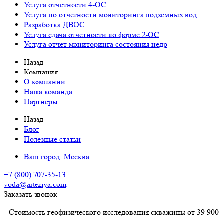
Услуга отчетности 4-ОС
Услуга по отчетности мониторинга подземных вод
Разработка ДВОС
Услуга сдача отчетности по форме 2-ОС
Услуга отчет мониторинга состояния недр
Назад
Компания
О компании
Наша команда
Партнеры
Назад
Блог
Полезные статьи
Ваш город:
Москва
+7 (800) 707-35-13
voda@arteziya.com
Заказать звонок
Стоимость геофизического исследования скважины от 39 900