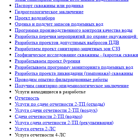
Паспорт скважины или родника
Гидрогеологическое заключение
Проект водозабора
Оценка и подсчет запасов подземных вод
Программа производственного контроля качества воды
Разработка перечня мероприятий по охране окружающ
Разработка проектов допустимых выбросов ПДВ
Разработаем проект санитарно-защитных зон СЗЗ
Геофизическое исследование скважины - (каротаж скваж
Разрабатываем проект бурения
Разрабатываем программу мониторинга подземных вод
Разработка проекта ликвидации (тампонажа) скважины
Проводим опытно-фильтрационные работы
Получим санитарно-эпидемиологическое заключение
Услуги находящиеся в разработке
Отчетность
Услуги по сдаче отчетности 2-ТП (отходы)
Услуга сдачи отчетности 2-ТП (воздух)
Сдача отчетности 2-ТП (водхоз)
Услуга сдача отчетности 2-ТП (рекультивация)
Услуга отчета 2-ЛС
Услуга отчетности 4-ЛС