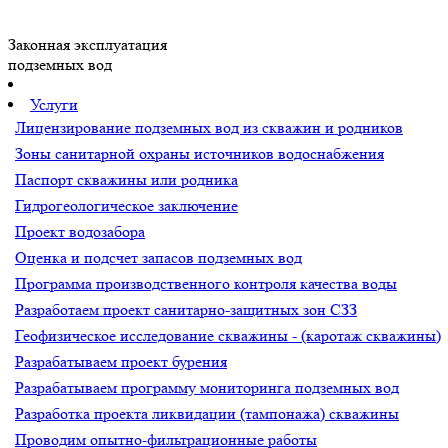
Законная эксплуатация
подземных вод
Услуги
Лицензирование подземных вод из скважин и родников
Зоны санитарной охраны источников водоснабжения
Паспорт скважины или родника
Гидрогеологическое заключение
Проект водозабора
Оценка и подсчет запасов подземных вод
Программа производственного контроля качества воды
Разработаем проект санитарно-защитных зон СЗЗ
Геофизическое исследование скважины - (каротаж скважины)
Разрабатываем проект бурения
Разрабатываем программу мониторинга подземных вод
Разработка проекта ликвидации (тампонажа) скважины
Проводим опытно-фильтрационные работы