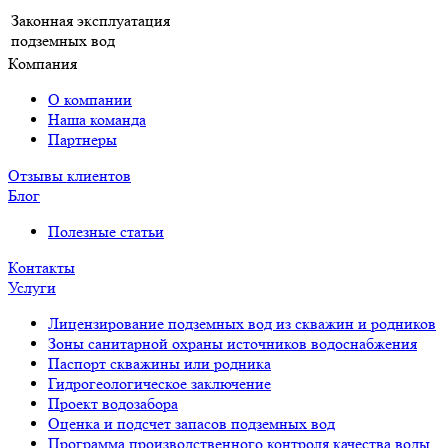
Законная эксплуатация
подземных вод
Компания
О компании
Наша команда
Партнеры
Отзывы клиентов
Блог
Полезные статьи
Контакты
Услуги
Лицензирование подземных вод из скважин и родников
Зоны санитарной охраны источников водоснабжения
Паспорт скважины или родника
Гидрогеологическое заключение
Проект водозабора
Оценка и подсчет запасов подземных вод
Программа производственного контроля качества воды