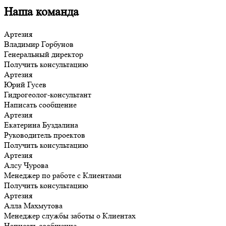
Наша команда
Артезия
Владимир Горбунов
Генеральный директор
Получить консультацию
Артезия
Юрий Гусев
Гидрогеолог-консультант
Написать сообщение
Артезия
Екатерина Буздалина
Руководитель проектов
Получить консультацию
Артезия
Алсу Чурова
Менеджер по работе с Клиентами
Получить консультацию
Артезия
Алла Махмутова
Менеджер службы заботы о Клиентах
Написать сообщение