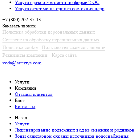
Услуга сдача отчетности по форме 2-ОС
Услуга отчет мониторинга состояния недр
+7 (800) 707-35-13
Заказать звонок
Политика обработки персональных данных
Согласие на обработку персональных данных
Политика cookie
Пользовательское соглашение
Реквизиты компании
Карта сайта
voda@arteziya.com
Услуги
Компания
Отзывы клиентов
Блог
Контакты
Назад
Услуги
Лицензирование подземных вод из скважин и родников
Зоны санитарной охраны источников водоснабжения