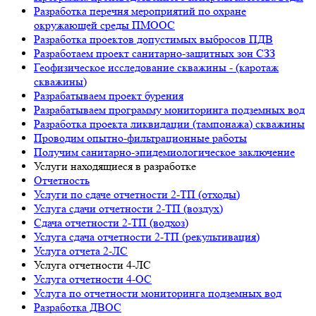
Разработка перечня мероприятий по охране
окружающей среды ПМООС
Разработка проектов допустимых выбросов ПДВ
Разработаем проект санитарно-защитных зон СЗЗ
Геофизическое исследование скважины - (каротаж
скважины)
Разрабатываем проект бурения
Разрабатываем программу мониторинга подземных вод
Разработка проекта ликвидации (тампонажа) скважины
Проводим опытно-фильтрационные работы
Получим санитарно-эпидемиологическое заключение
Услуги находящиеся в разработке
Отчетность
Услуги по сдаче отчетности 2-ТП (отходы)
Услуга сдачи отчетности 2-ТП (воздух)
Сдача отчетности 2-ТП (водхоз)
Услуга сдача отчетности 2-ТП (рекультивация)
Услуга отчета 2-ЛС
Услуга отчетности 4-ЛС
Услуга отчетности 4-ОС
Услуга по отчетности мониторинга подземных вод
Разработка ДВОС