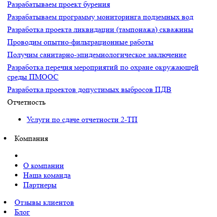
Разрабатываем проект бурения
Разрабатываем программу мониторинга подземных вод
Разработка проекта ликвидации (тампонажа) скважины
Проводим опытно-фильтрационные работы
Получим санитарно-эпидемиологическое заключение
Разработка перечня мероприятий по охране окружающей
среды ПМООС
Разработка проектов допустимых выбросов ПДВ
Отчетность
Услуги по сдаче отчетности 2-ТП
Компания
О компании
Наша команда
Партнеры
Отзывы клиентов
Блог