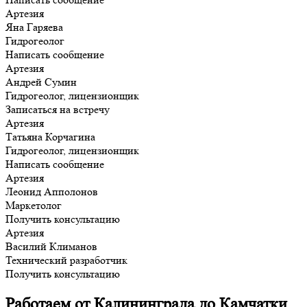
Артезия
Яна Гаряева
Гидрогеолог
Написать сообщение
Артезия
Андрей Сумин
Гидрогеолог, лицензионщик
Записаться на встречу
Артезия
Татьяна Корчагина
Гидрогеолог, лицензионщик
Написать сообщение
Артезия
Леонид Апполонов
Маркетолог
Получить консультацию
Артезия
Василий Климанов
Технический разработчик
Получить консультацию
Работаем от Калининграда до Камчатки