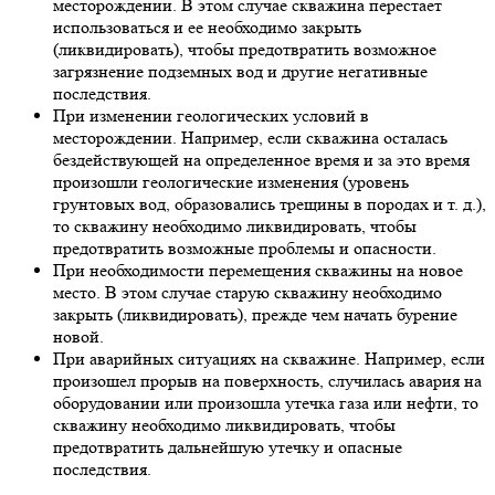
месторождении. В этом случае скважина перестает
использоваться и ее необходимо закрыть
(ликвидировать), чтобы предотвратить возможное
загрязнение подземных вод и другие негативные
последствия.
При изменении геологических условий в
месторождении. Например, если скважина осталась
бездействующей на определенное время и за это время
произошли геологические изменения (уровень
грунтовых вод, образовались трещины в породах и т. д.),
то скважину необходимо ликвидировать, чтобы
предотвратить возможные проблемы и опасности.
При необходимости перемещения скважины на новое
место. В этом случае старую скважину необходимо
закрыть (ликвидировать), прежде чем начать бурение
новой.
При аварийных ситуациях на скважине. Например, если
произошел прорыв на поверхность, случилась авария на
оборудовании или произошла утечка газа или нефти, то
скважину необходимо ликвидировать, чтобы
предотвратить дальнейшую утечку и опасные
последствия.