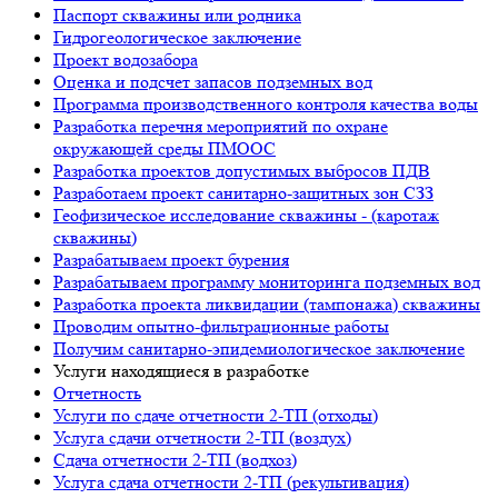
Паспорт скважины или родника
Гидрогеологическое заключение
Проект водозабора
Оценка и подсчет запасов подземных вод
Программа производственного контроля качества воды
Разработка перечня мероприятий по охране
окружающей среды ПМООС
Разработка проектов допустимых выбросов ПДВ
Разработаем проект санитарно-защитных зон СЗЗ
Геофизическое исследование скважины - (каротаж
скважины)
Разрабатываем проект бурения
Разрабатываем программу мониторинга подземных вод
Разработка проекта ликвидации (тампонажа) скважины
Проводим опытно-фильтрационные работы
Получим санитарно-эпидемиологическое заключение
Услуги находящиеся в разработке
Отчетность
Услуги по сдаче отчетности 2-ТП (отходы)
Услуга сдачи отчетности 2-ТП (воздух)
Сдача отчетности 2-ТП (водхоз)
Услуга сдача отчетности 2-ТП (рекультивация)