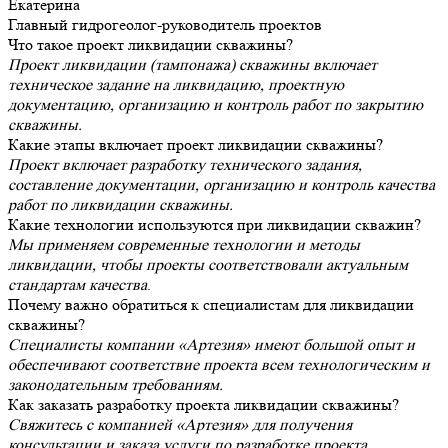
Екатерина
Главный гидрогеолог-руководитель проектов
Что такое проект ликвидации скважины?
Проект ликвидации (тампонажа) скважины включает
техническое задание на ликвидацию, проектную
документацию, организацию и контроль работ по закрытию
скважины.
Какие этапы включает проект ликвидации скважины?
Проект включает разработку технического задания,
составление документации, организацию и контроль качества
работ по ликвидации скважины.
Какие технологии используются при ликвидации скважин?
Мы применяем современные технологии и методы
ликвидации, чтобы проекты соответствовали актуальным
стандартам качества
.
Почему важно обратиться к специалистам для ликвидации
скважины?
Специалисты компании «Артезия» имеют большой опыт и
обеспечивают соответствие проекта всем технологическим и
законодательным требованиям.
Как заказать разработку проекта ликвидации скважины?
Свяжитесь с компанией «Артезия» для получения
консультации и заказа услуги по разработке проекта